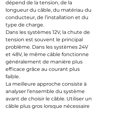
dépend de la tension, de la 
longueur du câble, du matériau du 
conducteur, de l’installation et du 
type de charge.
Dans les systèmes 12V, la chute de 
tension est souvent le principal 
problème. Dans les systèmes 24V 
et 48V, le même câble fonctionne 
généralement de manière plus 
efficace grâce au courant plus 
faible.
La meilleure approche consiste à 
analyser l’ensemble du système 
avant de choisir le câble. Utiliser un 
câble plus gros lorsque nécessaire 
améliore la sécurité, réduit les 
pertes et augmente la fiabilité du 
système.