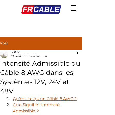
Post
Vicky
13 mai
4 min de lecture
Intensité Admissible du
Câble 8 AWG dans les
Systèmes 12V, 24V et
48V
Qu’est-ce qu’un Câble 8 AWG ?
Que Signifie l’Intensité 
Admissible ?