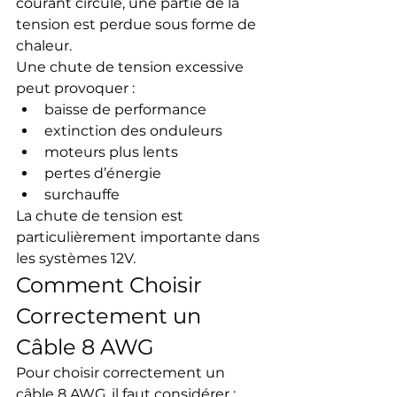
courant circule, une partie de la 
tension est perdue sous forme de 
chaleur.
Une chute de tension excessive 
peut provoquer :
baisse de performance
extinction des onduleurs
moteurs plus lents
pertes d’énergie
surchauffe
La chute de tension est 
particulièrement importante dans 
les systèmes 12V.
Comment Choisir 
Correctement un 
Câble 8 AWG
Pour choisir correctement un 
câble 8 AWG, il faut considérer :