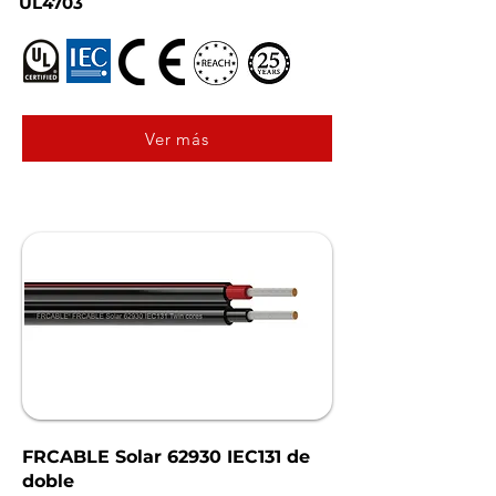
UL4703
Ver más
FRCABLE Solar 62930 IEC131 de
doble