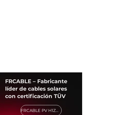
FRCABLE – Fabricante
líder de cables solares
con certificación TÜV
FRCABLE PV H1Z2Z2-K