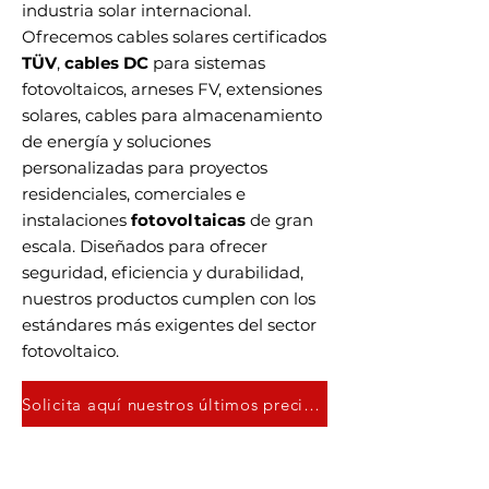
industria solar internacional.
Ofrecemos cables solares certificados
TÜV
,
cables DC
para sistemas
fotovoltaicos, arneses FV, extensiones
solares, cables para almacenamiento
de energía y soluciones
personalizadas para proyectos
residenciales, comerciales e
instalaciones
fotovoltaicas
de gran
escala. Diseñados para ofrecer
seguridad, eficiencia y durabilidad,
nuestros productos cumplen con los
estándares más exigentes del sector
fotovoltaico.
Solicita aquí nuestros últimos precios y presupuestos