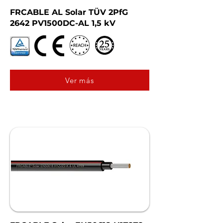
FRCABLE AL Solar TÜV 2PfG
2642 PV1500DC-AL 1,5 kV
Ver más