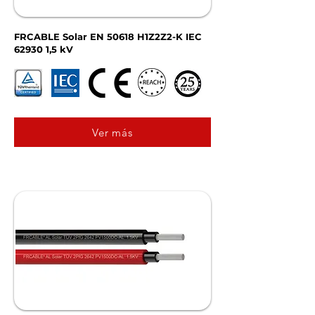
FRCABLE Solar EN 50618 H1Z2Z2-K IEC
62930 1,5 kV
Ver más