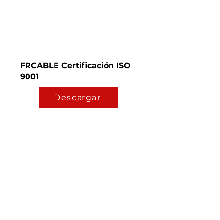
FRCABLE Certificación ISO
9001
Descargar