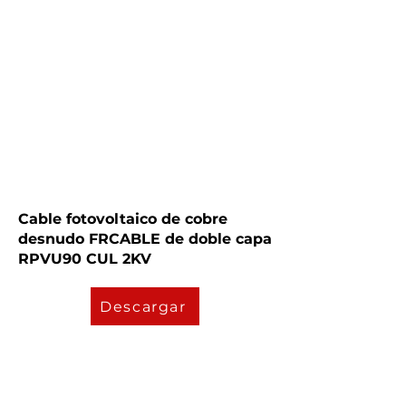
Cable fotovoltaico de cobre
desnudo FRCABLE de doble capa
RPVU90 CUL 2KV
Descargar