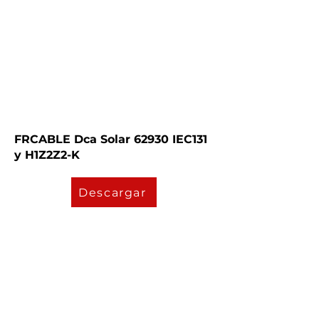
FRCABLE Dca Solar 62930 IEC131
y H1Z2Z2-K
Descargar