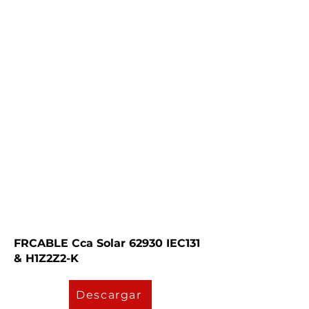
FRCABLE Cca Solar 62930 IEC131
& H1Z2Z2-K
Descargar