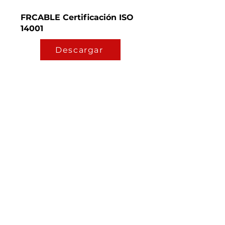
FRCABLE Certificación ISO
14001
Descargar