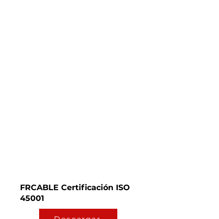
FRCABLE Certificación ISO
45001