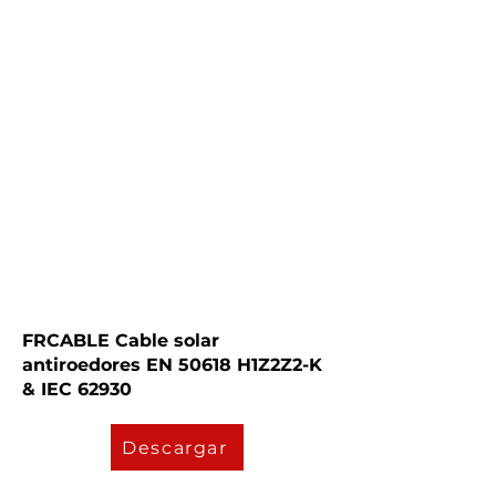
FRCABLE Cable solar
antiroedores EN 50618 H1Z2Z2-K
& IEC 62930
Descargar