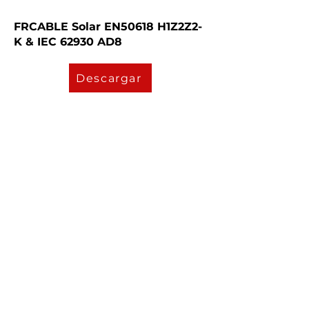
FRCABLE Solar EN50618 H1Z2Z2-
K & IEC 62930 AD8
Descargar