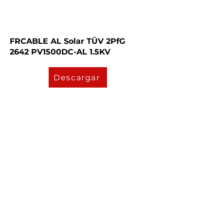
FRCABLE AL Solar TÜV 2PfG
2642 PV1500DC-AL 1.5KV
Descargar