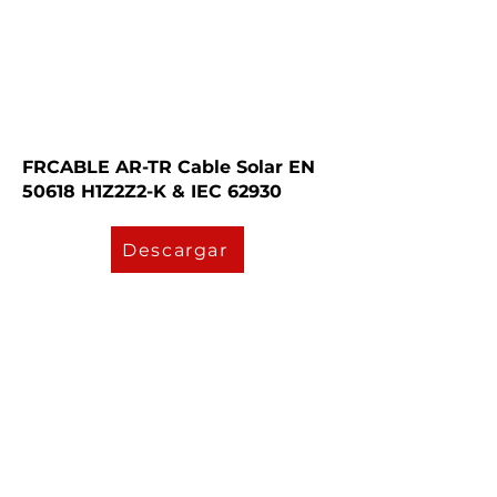
FRCABLE AR-TR Cable Solar EN
50618 H1Z2Z2-K & IEC 62930
Descargar