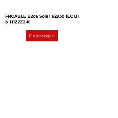
FRCABLE B2ca Solar 62930 IEC131
& H1Z2Z2-K
Descargar