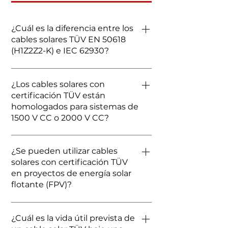
¿Cuál es la diferencia entre los
cables solares TÜV EN 50618
(H1Z2Z2-K) e IEC 62930?
Si bien ambas son normas
¿Los cables solares con
fundamentales para los cables
certificación TÜV están
solares modernos, la EN 50618 es
homologados para sistemas de
la norma europea y la IEC 62930
1500 V CC o 2000 V CC?
su equivalente internacional. En
2026, los cables de FRCABLE con
Los cables estándar TÜV H1Z2Z2-K
certificación TÜV cumplirán con
¿Se pueden utilizar cables
están diseñados para 1500 V CC.
ambas normas, lo que garantiza
solares con certificación TÜV
Sin embargo, con el auge de los
su aceptación global para
en proyectos de energía solar
proyectos a gran escala de alta
sistemas de 1500 V CC.
flotante (FPV)?
capacidad, FRCABLE también
ofrece cables avanzados probados
Sí, pero la certificación estándar
para 2000 V CC para adaptarse a
¿Cuál es la vida útil prevista de
de TÜV no es suficiente. Para
los inversores de última