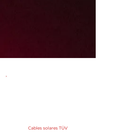
Preguntas frecuentes sobre
productos de cables solares
con certificación TÜV
Cables solares TÜV