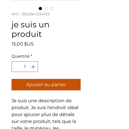
SKU : 36523641234523
je suis un
produit
Prix
15,00 $US
Quantité
*
Ajouter au panier
Je suis une description de 
produit. Je suis l'endroit idéal 
pour ajouter plus de détails 
sur votre produit, tels que la 
taille, le matériau, les 