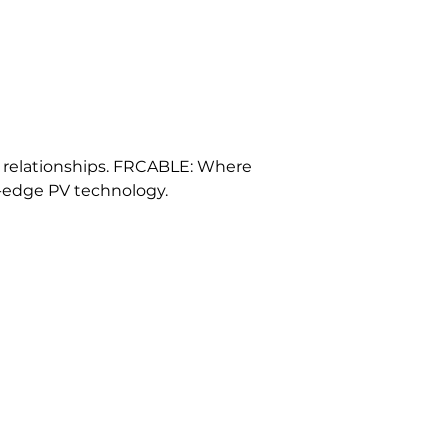
d relationships. FRCABLE: Where 
-edge PV technology.