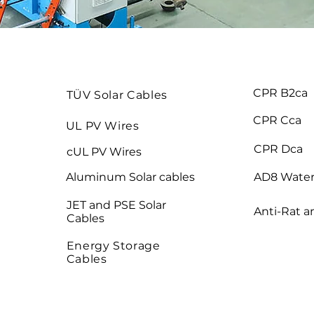
CPR B2ca
TÜV Solar Cables
CPR Cca
UL PV Wires
CPR Dca
cUL PV Wires
Aluminum Solar cables
AD8 Water
JET and PSE Solar
Anti-Rat a
Cables
Energy Storage
Cables