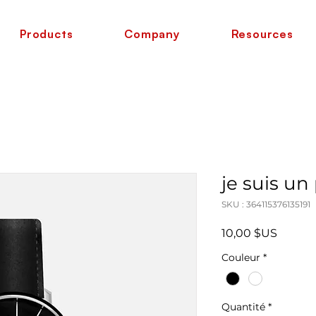
Products
Company
Resources
je suis un
SKU : 364115376135191
Prix
10,00 $US
Couleur
*
Quantité
*