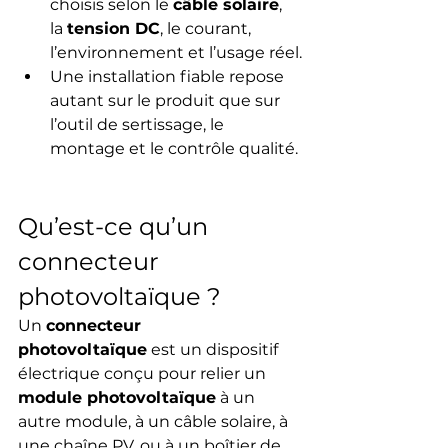
choisis selon le 
câble solaire
, 
la 
tension DC
, le courant, 
l’environnement et l’usage réel.
Une installation fiable repose 
autant sur le produit que sur 
l’outil de sertissage, le 
montage et le contrôle qualité.
Qu’est-ce qu’un 
connecteur 
photovoltaïque ?
Un 
connecteur 
photovoltaïque
 est un dispositif 
électrique conçu pour relier un 
module photovoltaïque
 à un 
autre module, à un câble solaire, à 
une chaîne PV, ou à un boîtier de 