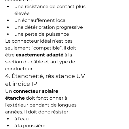
une résistance de contact plus 
élevée
un échauffement local
une détérioration progressive
une perte de puissance
Le connecteur idéal n’est pas 
seulement “compatible”, il doit 
être 
exactement adapté
 à la 
section du câble et au type de 
conducteur.
4. Étanchéité, résistance UV 
et indice IP
Un 
connecteur solaire 
étanche
 doit fonctionner à 
l’extérieur pendant de longues 
années. Il doit donc résister :
à l’eau
à la poussière