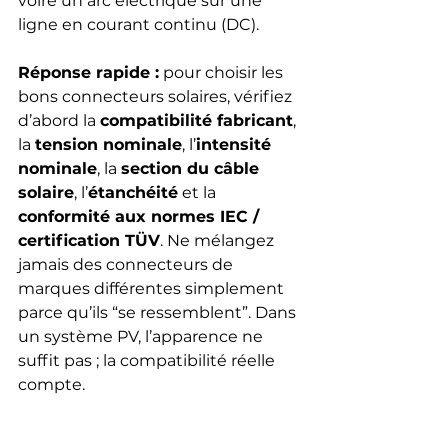
voire un arc électrique sur une 
ligne en courant continu (DC).
Réponse rapide :
 pour choisir les 
bons connecteurs solaires, vérifiez 
d’abord la 
compatibilité fabricant
, 
la 
tension nominale
, l’
intensité 
nominale
, la 
section du câble 
solaire
, l’
étanchéité
 et la 
conformité aux normes IEC / 
certification TÜV
. Ne mélangez 
jamais des connecteurs de 
marques différentes simplement 
parce qu’ils “se ressemblent”. Dans 
un système PV, l’apparence ne 
suffit pas ; la compatibilité réelle 
compte.