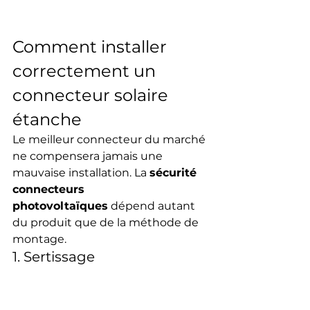
Comment installer 
correctement un 
connecteur solaire 
étanche
Le meilleur connecteur du marché 
ne compensera jamais une 
mauvaise installation. La 
sécurité 
connecteurs 
photovoltaïques
 dépend autant 
du produit que de la méthode de 
montage.
1. Sertissage
Le 
sertissage connecteur 
solaire
 doit être réalisé avec un 
outil de sertissage MC4
 adapté à 