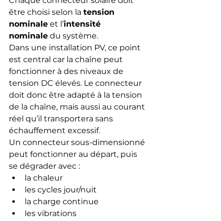
Chaque connecteur solaire doit 
être choisi selon la 
tension 
nominale
 et l’
intensité 
nominale
 du système.
Dans une installation PV, ce point 
est central car la chaîne peut 
fonctionner à des niveaux de 
tension DC élevés. Le connecteur 
doit donc être adapté à la tension 
de la chaîne, mais aussi au courant 
réel qu’il transportera sans 
échauffement excessif.
Un connecteur sous-dimensionné 
peut fonctionner au départ, puis 
se dégrader avec :
la chaleur
les cycles jour/nuit
la charge continue
les vibrations