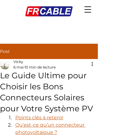
Post
Vicky
6 mai
10 min de lecture
Le Guide Ultime pour
Choisir les Bons
Connecteurs Solaires
pour Votre Système PV
Points clés à retenir
Qu’est-ce qu’un connecteur 
photovoltaïque ?