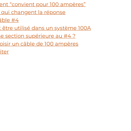
ment “convient pour 100 ampères”
s qui changent la réponse
âble #4
 être utilisé dans un système 100A
ne section supérieure au #4 ?
oisir un câble de 100 ampères
iter