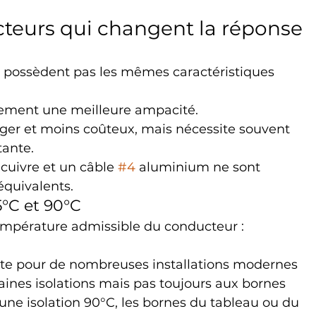
cteurs qui changent la réponse
e possèdent pas les mêmes caractéristiques 
lement une meilleure ampacité.
léger et moins coûteux, mais nécessite souvent 
tante.
 cuivre et un câble 
#4
 aluminium ne sont 
quivalents.
°C et 90°C
température admissible du conducteur :
ante pour de nombreuses installations modernes
rtaines isolations mais pas toujours aux bornes
ne isolation 90°C, les bornes du tableau ou du 