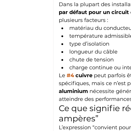
Dans la plupart des installa
par défaut pour un circui
plusieurs facteurs :
matériau du conducteu
température admissibl
type d’isolation
longueur du câble
chute de tension
charge continue ou int
Le 
#4
 cuivre
 peut parfois 
spécifiques, mais ce n’est p
aluminium
 nécessite gén
atteindre des performances 
Ce que signifie r
ampères”
L’expression “convient pour 