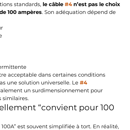
tions standards, 
le câble 
#4
 n’est pas le choix 
t de 100 ampères
. Son adéquation dépend de 
r
e
ermittente
être acceptable dans certaines conditions 
as une solution universelle. Le 
#4
éralement un surdimensionnement pour 
similaires.
éellement “convient pour 100 
100A” est souvent simplifiée à tort. En réalité, 