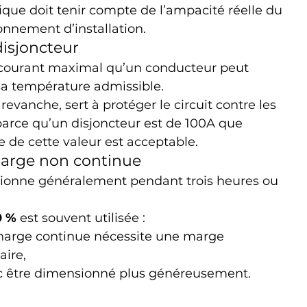
que doit tenir compte de l’ampacité réelle du 
nnement d’installation.
disjoncteur
 courant maximal qu’un conducteur peut 
sa température admissible.
 revanche, sert à protéger le circuit contre les 
 parce qu’un disjoncteur est de 100A que 
 de cette valeur est acceptable.
harge non continue
tionne généralement pendant trois heures ou 
0 %
 est souvent utilisée :
charge continue nécessite une marge 
ire,
nc être dimensionné plus généreusement.