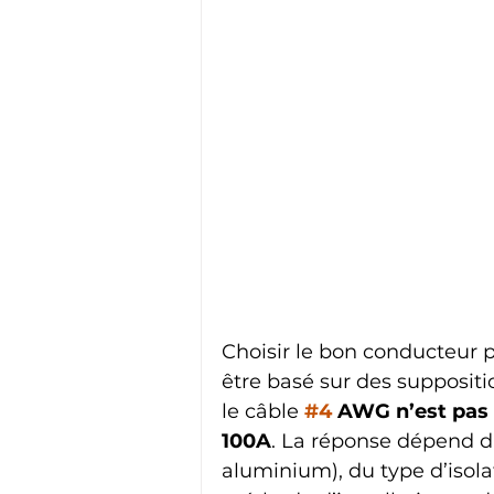
Choisir le bon conducteur p
être basé sur des suppositi
le câble 
#4
 AWG n’est pas
100A
. La réponse dépend d
aluminium), du type d’isola