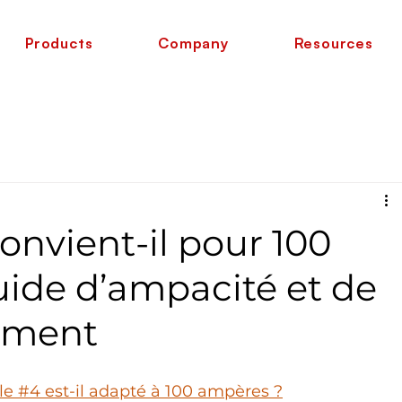
Products
Company
Resources
onvient-il pour 100
ide d’ampacité et de
ement
le #4 est-il adapté à 100 ampères ?