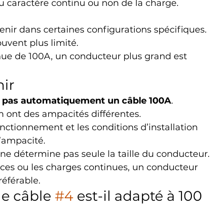
u caractère continu ou non de la charge.
enir dans certaines configurations spécifiques.
ouvent plus limité.
ue de 100A, un conducteur plus grand est 
nir
 pas automatiquement un câble 100A
.
m ont des ampacités différentes.
ctionnement et les conditions d’installation 
l’ampacité.
r ne détermine pas seule la taille du conducteur.
nces ou les charges continues, un conducteur 
référable.
le câble 
#4
 est-il adapté à 100 