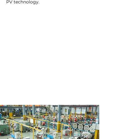
PV technology.
con confianza.