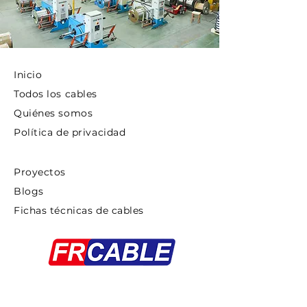
Inicio
Todos los cables
Quiénes somos
Política de privacidad
Proyectos
Blogs
Fichas técnicas de cables
Copyright ©2025 FRCABLE All rights
Reserved.
浙ICP备18033879号-1