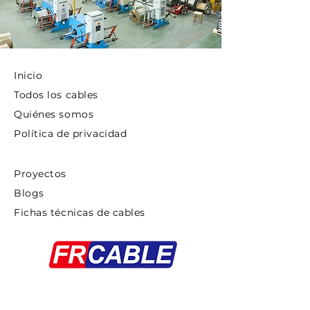
Inicio
Todos los cables
Quiénes somos
Política de privacidad
Proyectos
Blogs
Fichas técnicas de cables
Copyright ©2025 FRCABLE All rights
Reserved.
浙ICP备18033879号-1