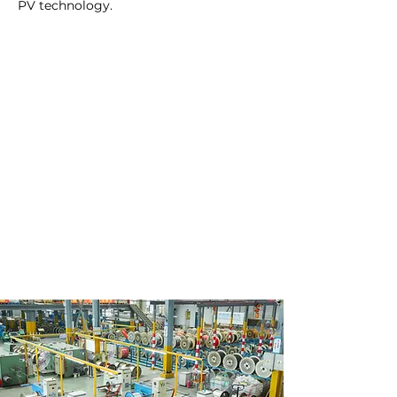
PV technology.
con confianza.