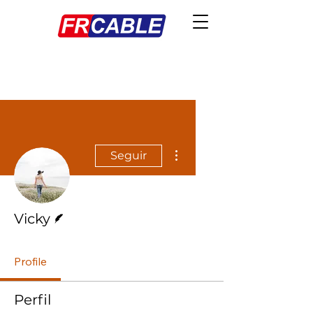
Más acciones
Seguir
Escritor
Vicky
Profile
Perfil